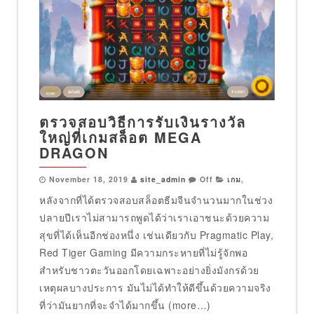
ตรวจสอบวิธีการรับเงินรางวัล
ใหญ่ที่เกมสล็อต MEGA
DRAGON
November 18, 2019
site_admin
Off
เกม
,
หลังจากที่ได้ตรวจสอบสล็อตธีมจีนจำนวนมากในช่วง
ปลายปีเราไม่สามารถพูดได้ว่าเราเอาชนะด้วยความ
สุขที่ได้เห็นอีกช่องหนึ่ง เช่นเดียวกับ Pragmatic Play,
Red Tiger Gaming มีความกระหายที่ไม่รู้จักพอ
สำหรับชาวตะวันออกโดยเฉพาะอย่างยิ่งมังกรด้วย
เหตุผลบางประการ มันไม่ได้ทำให้ดีขึ้นด้วยความจริง
ที่ว่ามันยากที่จะจำได้มากขึ้น (more…)