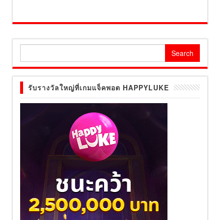
Search
for:
รับรางวัลใหญ่ที่เกมแจ็คพอต HAPPYLUKE