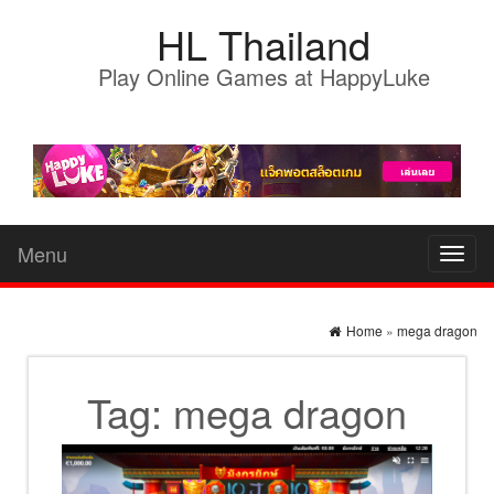
HL Thailand
Play Online Games at HappyLuke
Menu
Toggl
naviga
Home
»
mega dragon
Tag:
mega dragon