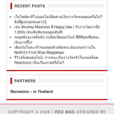
RECENT POSTS
เว็บไซต์คาสิโนออนไลน์ติดตามเงินรางวัลของคุณหรือไม่?
สิ่งที่ผู้เล่นทุกคนควรรู้
เล่น Monkey Madness ที่ Happy luke | รับรางวัลมากถึง
1,000x เงินเดิมพันของคุณทันที!
กลยุทธ์และเคล็ดลับ แบล็คแจ็คออนไลน์ ที่ดีที่สุดเพื่อชนะ
เงินมากขึ้น!
เติมเงินในตะกร้าของคุณด้วยชัยชนะอันแสนหวานใน
NetEnt’s Fruit Shop Megaways
รีวิวสล็อตออนไลน์: การชนะเงินรางวัลจริงในเกมสล็อต
Reactoonz เป็นเรื่องง่ายหรือไม่?
PARTNERS
Recreation – in Thailand
COPYRIGHT © 2026 |
RED MAG
DESIGNED BY