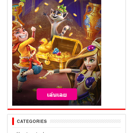
CATEGORIES