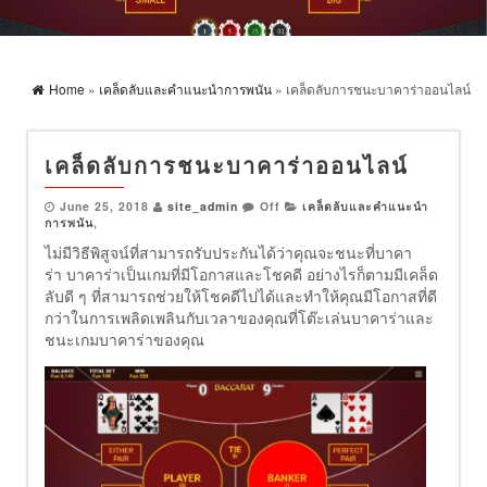
Home
»
เคล็ดลับและคำแนะนำการพนัน
» เคล็ดลับการชนะบาคาร่าออนไลน์
เคล็ดลับการชนะบาคาร่าออนไลน์
June 25, 2018
site_admin
Off
เคล็ดลับและคำแนะนำ
การพนัน
,
ไม่มีวิธีพิสูจน์ที่สามารถรับประกันได้ว่าคุณจะชนะที่บาคา
ร่า
บาคาร่าเป็นเกมที่มีโอกาสและโชคดี อย่างไรก็ตามมีเคล็ด
ลับดี ๆ ที่สามารถช่วยให้โชคดีไปได้และทำให้คุณมีโอกาสที่ดี
กว่าในการเพลิดเพลินกับเวลาของคุณที่โต๊ะเล่นบาคาร่าและ
ชนะเกมบาคาร่าของคุณ