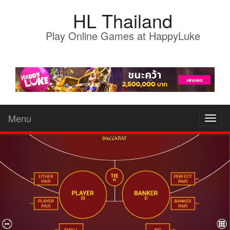
HL Thailand
Play Online Games at HappyLuke
Menu
Toggl
naviga