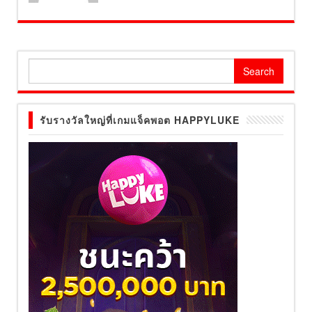
Search
for:
รับรางวัลใหญ่ที่เกมแจ็คพอต HAPPYLUKE